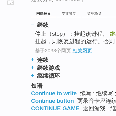
go
网络释义
专业释义
英英释义
top
继续
停止（stop）：挂起该进程。
继
挂起，则恢复进程的运行。否则
基于2038个网页
-
相关网页
连续
继续游戏
继续循环
短语
Continue to write
续写 ; 继续写
Continue button
两录音卡座连续
CONTINUE GAME
返回游戏 ; 