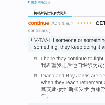
更多
网络短语
柯林斯英汉双解大词典
continue
CE
/kənˈtɪnjuː/
continues )
V-T/V-I
If someone or somethi
1.
something, they keep doing it 
I hope they continue to fight 
例：
我希望我走后他们继续为司
Diana and Roy Jarvis are de
例：
when they reach retirement 
戴安娜·贾维斯和罗伊·贾维
作。