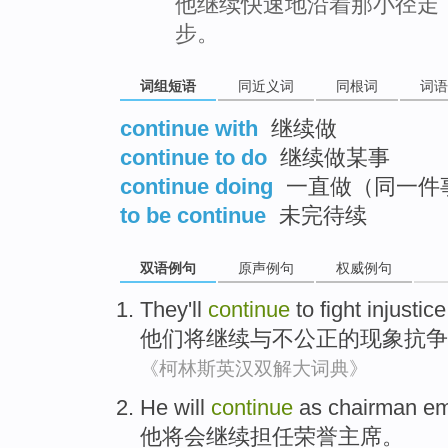
他继续快速地沿着那小径走
步。
词组短语
同近义词
同根词
词语
continue with
继续做
continue to do
继续做某事
continue doing
一直做（同一件
to be continue
未完待续
双语例句
原声例句
权威例句
They
'll
continue
to
fight injustice
他们
将
继续
与不公正的现象
抗争
《柯林斯英汉双解大词典》
He
will
continue
as chairman
em
他
将会
继续
担任
荣誉主席。