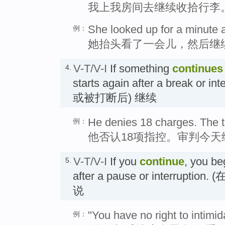
我上我房间去继续收拾行李
She looked up for a minute 
例：
她抬头看了一会儿，然后继
V-T/V-I
If something
continues
4.
starts again after a break or
或被打断后) 继续
He denies 18 charges. The tr
例：
他否认18项指控。审判今天
V-T/V-I
If you
continue
, you be
5.
after a pause or interrup
说
"You have no right to intimid
例：