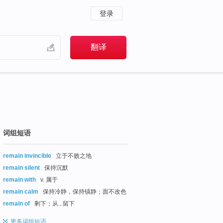
登录
词组短语
remain invincible
立于不败之地
remain silent
保持沉默
remain with
v. 属于
remain calm
保持冷静，保持镇静；面不改色
remain of
剩下；从...留下
更多
词组短语