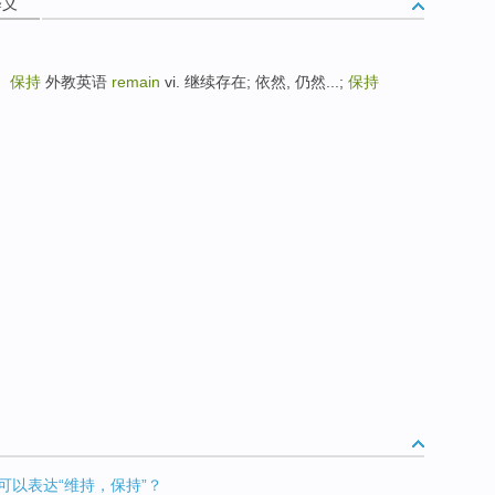
释义
；
保持
外教英语
remain
vi. 继续存在; 依然, 仍然...;
保持
什么词可以表达“维持，保持”？