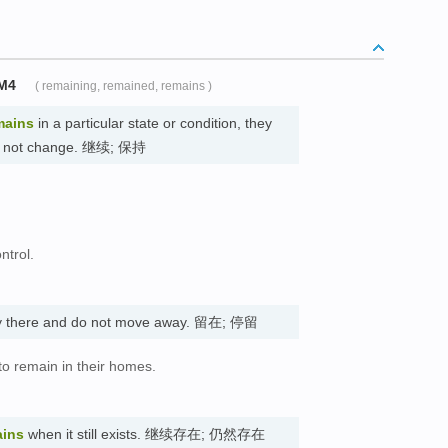
M4
( remaining, remained, remains )
mains
in a particular state or condition, they
d do not change. 继续; 保持
ntrol.
tay there and do not move away. 留在; 停留
to remain in their homes.
。
ains
when it still exists. 继续存在; 仍然存在