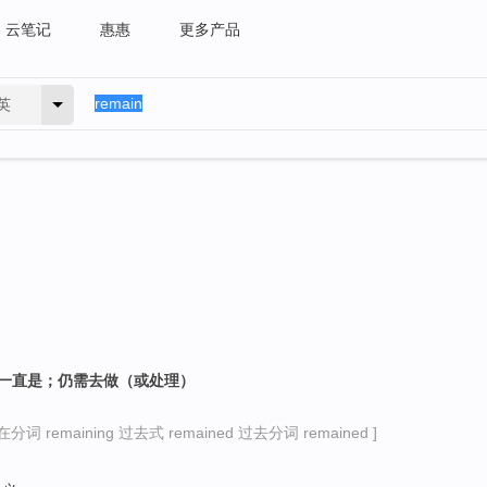
云笔记
惠惠
更多产品
英
，一直是；仍需去做（或处理）
分词 remaining 过去式 remained 过去分词 remained ]