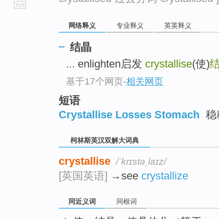
go
网络释义
专业释义
英英释义
top
结晶
... enlighten启发
crystallise
(使)
基于17个网页
-
相关网页
短语
Crystallise Losses Stomach
稳
柯林斯英汉双解大词典
crystallise
/ˈkrɪstəˌlaɪz/
[英国英语]
→see
crystallize
同近义词
同根词