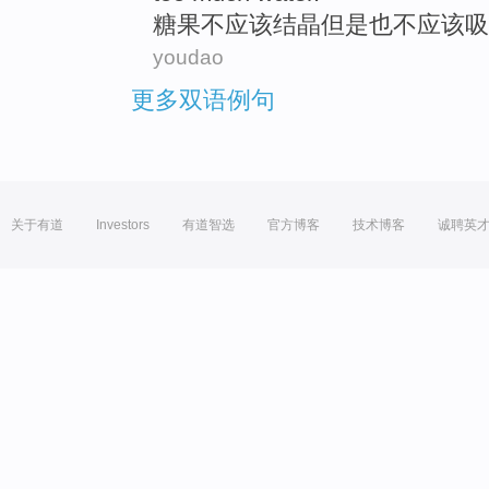
糖果
不
应该
结晶
但是
也
不应该
吸
youdao
更多双语例句
关于有道
Investors
有道智选
官方博客
技术博客
诚聘英