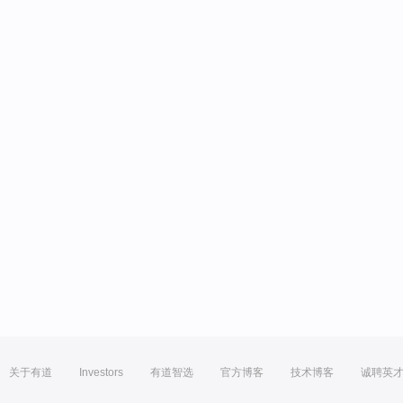
关于有道
Investors
有道智选
官方博客
技术博客
诚聘英