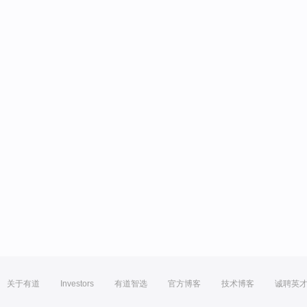
关于有道
Investors
有道智选
官方博客
技术博客
诚聘英