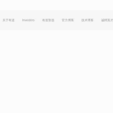
关于有道
Investors
有道智选
官方博客
技术博客
诚聘英