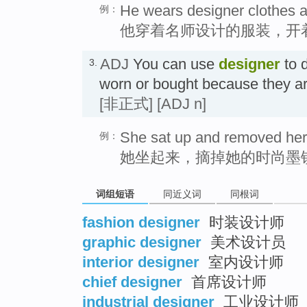
He wears designer clothes a
例：
他穿着名师设计的服装，开
ADJ
You can use
designer
to d
3.
worn or bought because they 
[非正式]
[ADJ n]
She sat up and removed her
例：
她坐起来，摘掉她的时尚墨
词组短语
同近义词
同根词
fashion designer
时装设计师
graphic designer
美术设计员
interior designer
室内设计师
chief designer
首席设计师
industrial designer
工业设计师