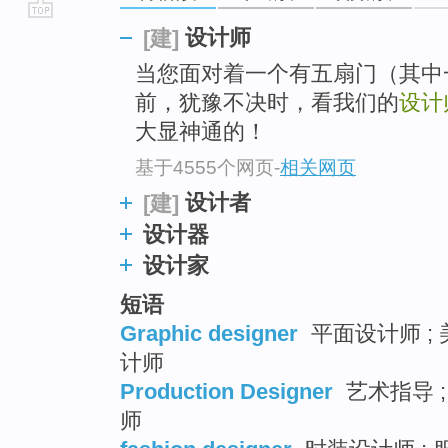
go
设计师
[建]
top
当您面对着一个有五扇门（其中
前，犹豫不决时，看我们的
设计
大显神通的！
基于4555个网页
-
相关网页
设计者
[建]
设计器
设计家
短语
Graphic designer
平面设计师 ; 
计师
Production Designer
艺术指导 ;
师