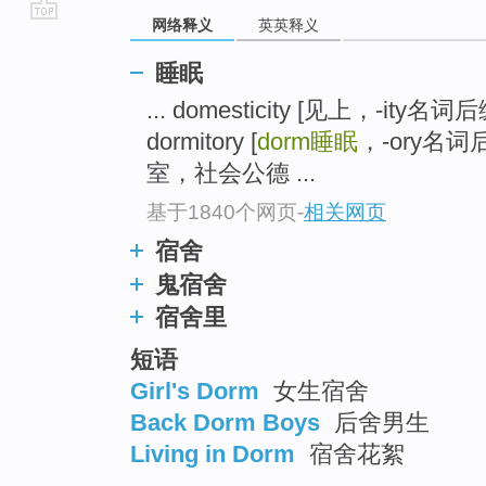
网络释义
英英释义
go
top
睡眠
... domesticity [见上，-ity
dormitory [
dorm
睡眠
，-ory名
室，社会公德 ...
基于1840个网页
-
相关网页
宿舍
鬼宿舍
宿舍里
短语
Girl's Dorm
女生宿舍
Back Dorm Boys
后舍男生
Living in Dorm
宿舍花絮