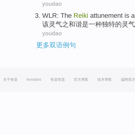
youdao
WLR: The
Reiki
attunement
is
a
该
灵气
之
和谐
是
一种
独特的
灵气
youdao
更多双语例句
关于有道
Investors
有道智选
官方博客
技术博客
诚聘英