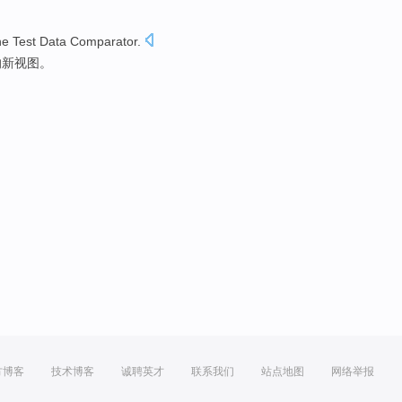
he
Test
Data
Comparator
.
的
新
视图
。
方博客
技术博客
诚聘英才
联系我们
站点地图
网络举报