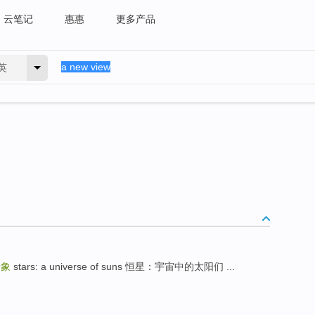
云笔记
惠惠
更多产品
英
景象
stars: a universe of suns 恒星：宇宙中的太阳们 ...