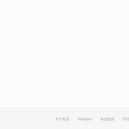
关于有道
Investors
有道智选
官