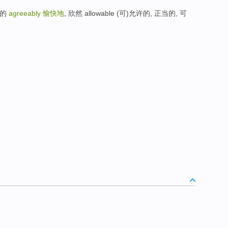
合的
agreeably
愉快地
, 欣然 allowable (可)允许的, 正当的, 可