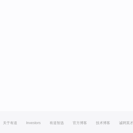
关于有道
Investors
有道智选
官方博客
技术博客
诚聘英