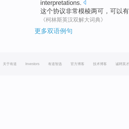
interpretations
.
这个
协议
非常
模棱两可
，可以
有
《柯林斯英汉双解大词典》
更多双语例句
关于有道
Investors
有道智选
官方博客
技术博客
诚聘英