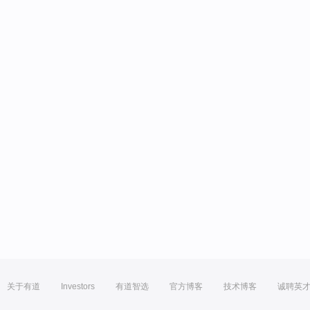
关于有道
Investors
有道智选
官方博客
技术博客
诚聘英