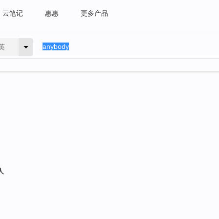
云笔记
惠惠
更多产品
英
人