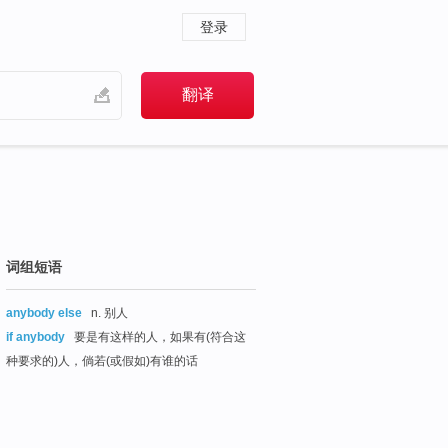
登录
词组短语
anybody else
n. 别人
if anybody
要是有这样的人，如果有(符合这
种要求的)人，倘若(或假如)有谁的话