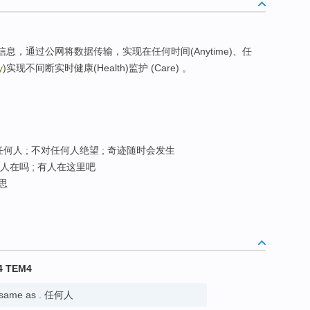
信息，通过公网将数据传输，实现在任何时间(Anytime)、任
y
)实现不间断实时健康(Health)监护 (Care) 。
何人 ; 不对任何人绝望 ; 奇迹随时会发生
有人在吗 ; 有人在这里吧
意思
4 TEM4
 same as . 任何人