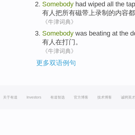
Somebody
had wiped
all
the
ta
有人
把
所有
磁带上录制的内容都
《牛津词典》
Somebody
was
beating
at
the d
有人
在
打
门
。
《牛津词典》
更多双语例句
关于有道
Investors
有道智选
官方博客
技术博客
诚聘英