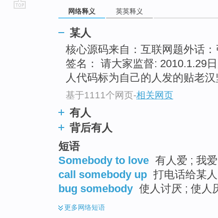
网络释义
英英释义
go
top
某人
核心源码来自：互联网题外话
签名： 请大家监督: 2010.1.29日
人代码标为自己的人发的贴老汉
基于1111个网页
-
相关网页
有人
背后有人
短语
Somebody to love
有人爱 ; 我
call somebody up
打电话给某人 ;
bug somebody
使人讨厌 ; 使人
更多
网络短语