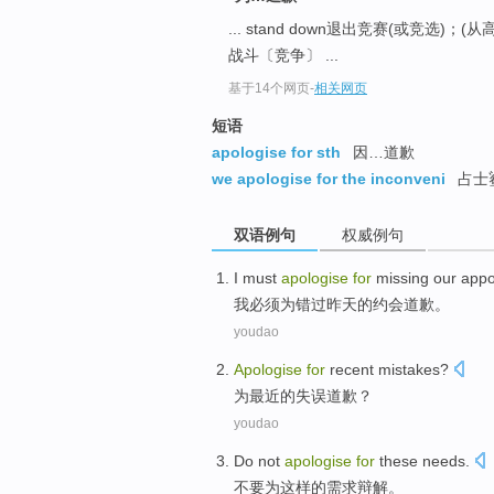
... stand down退出竞赛(或竞选)；
战斗〔竞争〕 ...
基于14个网页
-
相关网页
短语
apologise for sth
因…道歉
we apologise for the inconveni
占士
双语例句
权威例句
I
must
apologise
for
missing
our app
我
必须
为
错过
昨天
的
约会
道歉
。
youdao
Apologise
for
recent
mistakes
?
为
最近
的
失误
道歉
？
youdao
Do not
apologise
for
these
needs
.
不要
为
这样
的需求
辩解
。