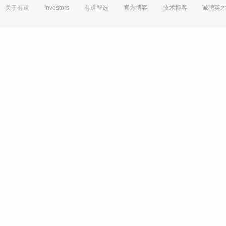
关于有道
Investors
有道智选
官方博客
技术博客
诚聘英