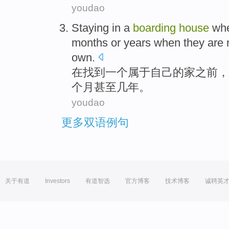
youdao
Staying
in
a
boarding
house
whe
months
or
years
when they are n
own
.
在
找到
一个
属于自己
的
家
之前，
个月
甚至
几年
。
youdao
更多双语例句
关于有道
Investors
有道智选
官方博客
技术博客
诚聘英