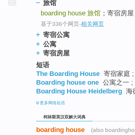
旅馆
go
boarding house
旅馆
；寄宿房屋 
top
基于336个网页
-
相关网页
寄宿公寓
公寓
寄宿房屋
短语
The Boarding House
寄宿家庭 ;
Boarding house one
公寓之一 ;
Boarding House Heidelberg
海
更多
网络短语
柯林斯英汉双解大词典
boarding house
(also boardingh