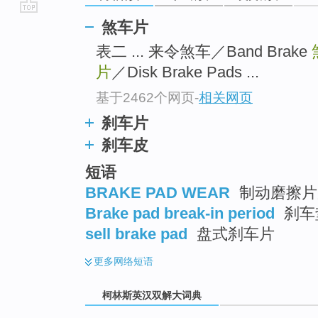
go
煞车片
top
表二 ... 来令煞车／Band Brake
片
／Disk Brake Pads ...
基于2462个网页
-
相关网页
刹车片
刹车皮
短语
BRAKE PAD WEAR
制动磨擦片磨
Brake pad break-in period
刹车
sell brake pad
盘式刹车片
更多
网络短语
柯林斯英汉双解大词典