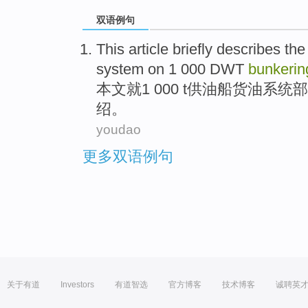
双语例句
This article
briefly
describes
the
system
on
1
000
DWT
bunkeri
本文
就
1
000 t供
油船
货
油
系统
部
绍
。
youdao
更多双语例句
关于有道
Investors
有道智选
官方博客
技术博客
诚聘英