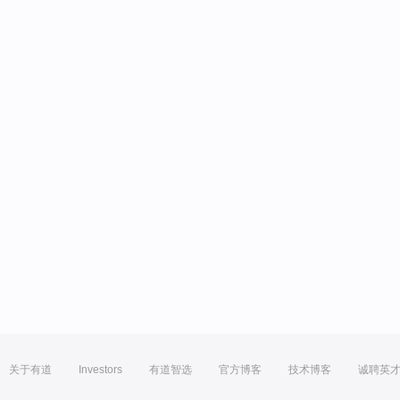
关于有道
Investors
有道智选
官方博客
技术博客
诚聘英