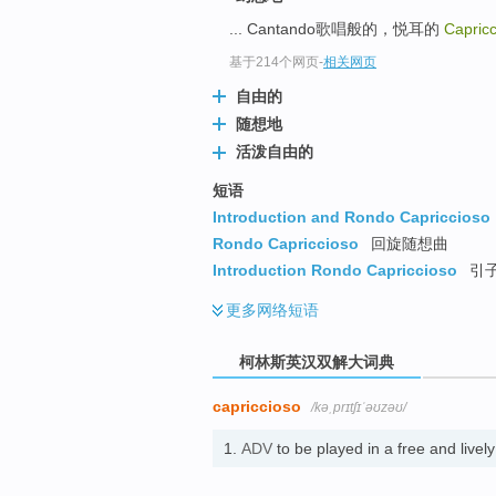
go
... Cantando歌唱般的，悦耳的
Capric
top
基于214个网页
-
相关网页
自由的
随想地
活泼自由的
短语
Introduction and Rondo Capriccioso
Rondo Capriccioso
回旋随想曲
Introduction Rondo Capriccioso
引子
更多
网络短语
柯林斯英汉双解大词典
capriccioso
/kəˌprɪtʃɪˈəʊzəʊ/
1.
ADV
to be played in a free and 