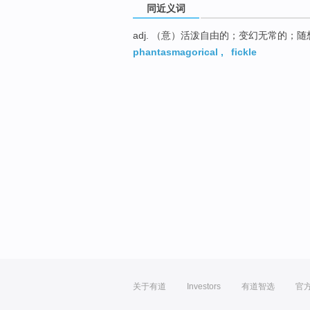
同近义词
adj. （意）活泼自由的；变幻无常的；随
phantasmagorical
,
fickle
关于有道
Investors
有道智选
官