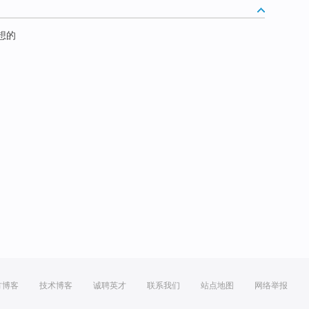
想的
方博客
技术博客
诚聘英才
联系我们
站点地图
网络举报