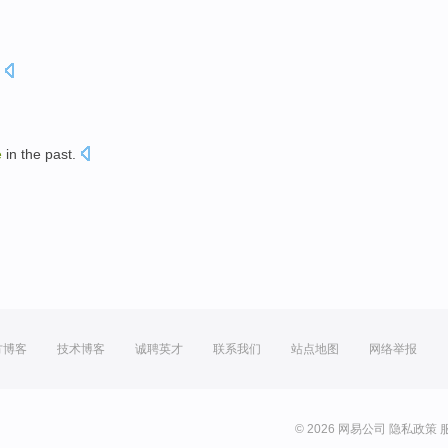
e
in
the past
.
方博客
技术博客
诚聘英才
联系我们
站点地图
网络举报
© 2026 网易公司
隐私政策