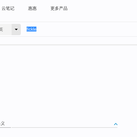
云笔记
惠惠
更多产品
英
释义