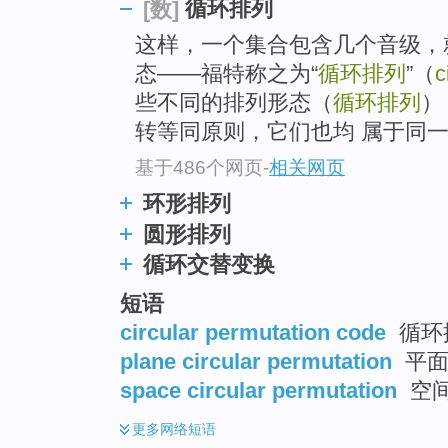
循环排列
[数]
这样，一个集合包含几个音级，
态——福特称之为“
循环排列
”（
c
些不同的排列形态（
循环排列
）
转等同原则，它们也均 属于同
基于486个网页
-
相关网页
环形排列
圆形排列
循环交替变换
短语
circular permutation code
循环
plane circular permutation
平面
space circular permutation
空
更多
网络短语