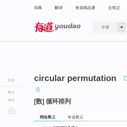
词典
翻译
有道精品课
云笔记
中英
有道 - 网易旗下搜索
circular permutation
目录
释义
[数] 循环排列
例句
网络释义
专业释义
go
top