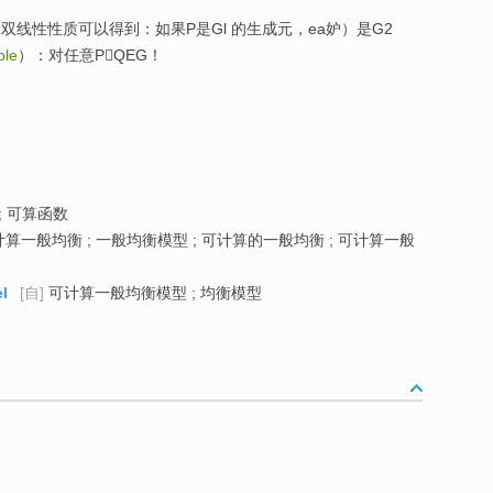
质和双线性性质可以得到：如果P是Gl 的生成元，ea妒）是G2
ble
）：对任意PQEG！
; 可算函数
算一般均衡 ; 一般均衡模型 ; 可计算的一般均衡 ; 可计算一般
l
[自]
可计算一般均衡模型 ; 均衡模型