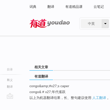
词典
翻译
有道精品课
云笔记
中英
有道 - 网易旗下搜索
相关文章
目录
有道翻译
释义
congo&amp;#x27;s caper
翻译
congo& # x27;年代雀跃
以上为机器翻译结果，长、整句建议使用
人工翻译
go
top