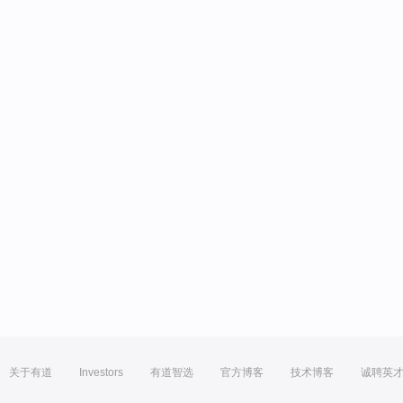
关于有道
Investors
有道智选
官方博客
技术博客
诚聘英