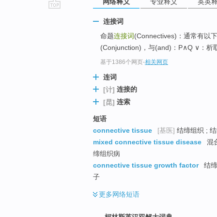
网络释义
专业释义
英英
go
连接词
top
命题
连接词
(Connectives)：通常有以
(Conjunction)，与(and)：P∧Q ∨：析取(
基于1386个网页
-
相关网页
连词
连接的
[计]
连索
[昆]
短语
connective tissue
[基医]
结缔组织 ; 结
mixed connective tissue disease
混合
缔组织病
connective tissue growth factor
结缔
子
更多
网络短语