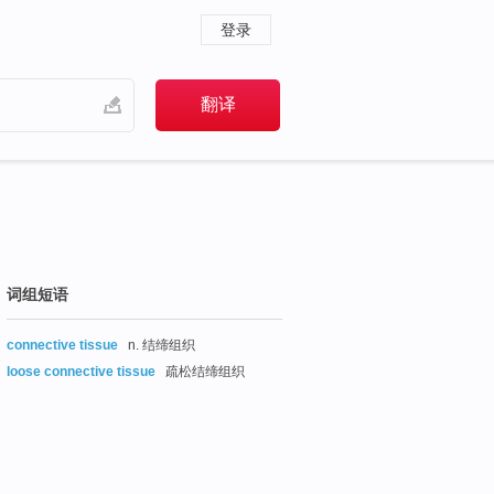
登录
词组短语
connective tissue
n. 结缔组织
loose connective tissue
疏松结缔组织