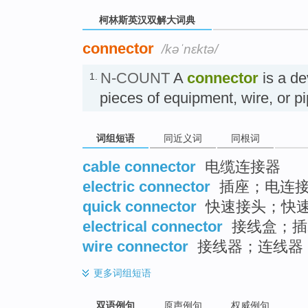
柯林斯英汉双解大词典
connector
/kəˈnɛktə/
N-COUNT
A
connector
is a de
1.
pieces of equipment, wire, or 
词组短语
同近义词
同根词
cable connector
电缆连接器
electric connector
插座；电连
quick connector
快速接头；快
electrical connector
接线盒；插
wire connector
接线器；连线器
更多
词组短语
双语例句
原声例句
权威例句