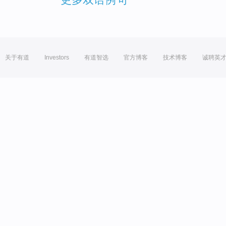
关于有道
Investors
有道智选
官方博客
技术博客
诚聘英