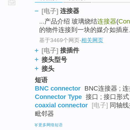
go
连接器
[电子]
top
...产品介绍 玻璃烧结
连接器
(
Con
的物件连接到一块的媒介如插座
基于3469个网页
-
相关网页
接插件
[电子]
接头型号
接头
短语
BNC connector
BNC连接器 ; 
Connector Type
接口 ; 接口形式
coaxial connector
[电子]
同轴线接
毗邻器
更多
网络短语