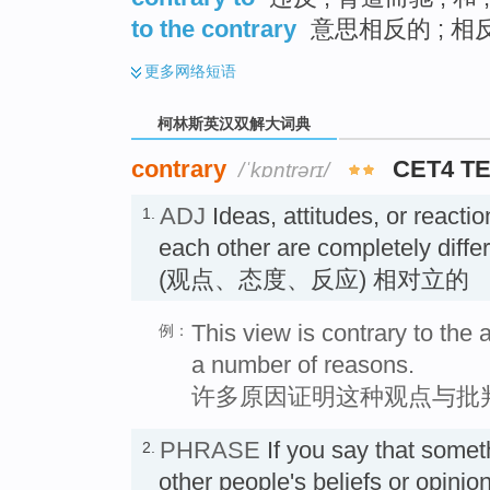
to the contrary
意思相反的 ; 相反
更多
网络短语
柯林斯英汉双解大词典
contrary
CET4 T
/ˈkɒntrərɪ/
ADJ
Ideas, attitudes, or reacti
1.
each other are completely diffe
(观点、态度、反应) 相对立的
This view is contrary to the a
例：
a number of reasons.
许多原因证明这种观点与批
PHRASE
If you say that somet
2.
other people's beliefs or opinio