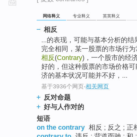
go
网络释义
专业释义
英英释义
top
相反
...的表现，可能与基本分析的
完全相同，某一股票的市场行为
相反
(
Contrary
)，一个股市的经
好的，但这种股票的市场价格可
济的基本状况可能并不好，...
基于3936个网页
-
相关网页
反对命题
好与人作对的
短语
on the contrary
相反 ; 反之 ; 正
contrary to
违反 ; 背道而驰 ; 和 