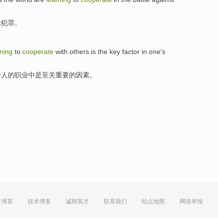
际
犯罪。
rning
to
cooperate
with others
is
the
key
factor
in
one
's
个
人的职业中
是
至关重要
的
因素
。
方博客
技术博客
诚聘英才
联系我们
站点地图
网络举报