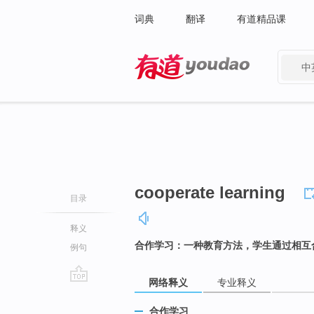
词典
翻译
有道精品课
中
有道 - 网易旗下搜索
cooperate learning
目录
释义
合作学习：一种教育方法，学生通过相互
例句
网络释义
专业释义
go
top
合作学习