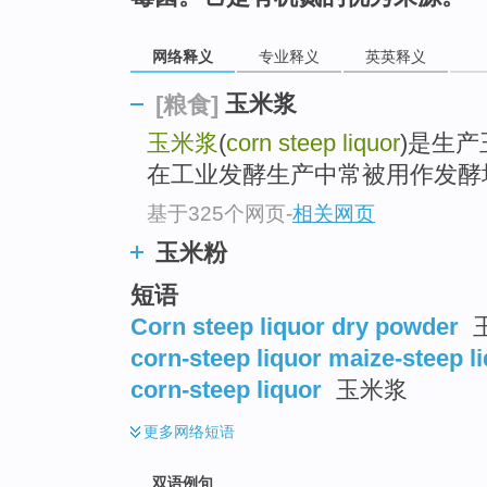
网络释义
专业释义
英英释义
玉米浆
[粮食]
玉米浆
(
corn steep liquor
)是生
在工业发酵生产中常被用作发酵
基于325个网页
-
相关网页
玉米粉
短语
Corn steep liquor dry powder
corn-steep liquor maize-steep l
corn-steep liquor
玉米浆
更多
网络短语
双语例句