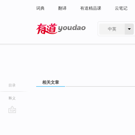
词典
翻译
有道精品课
云笔记
中英
有道 - 网易旗下搜索
相关文章
目录
释义
go
top