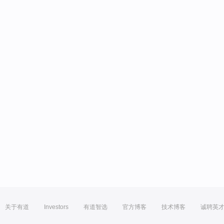
关于有道
Investors
有道智选
官方博客
技术博客
诚聘英