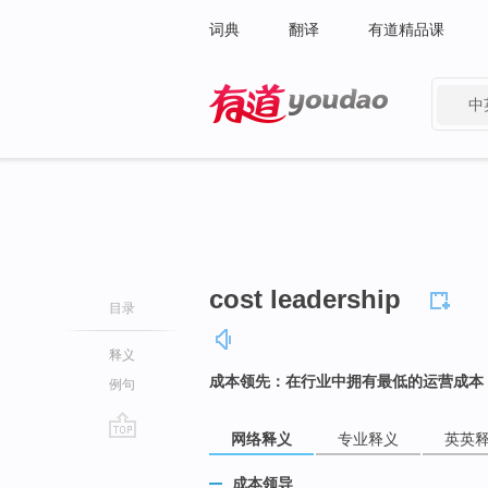
词典
翻译
有道精品课
中
有道 - 网易旗下搜索
cost leadership
目录
释义
成本领先：在行业中拥有最低的运营成本
例句
网络释义
专业释义
英英
go
top
成本领导