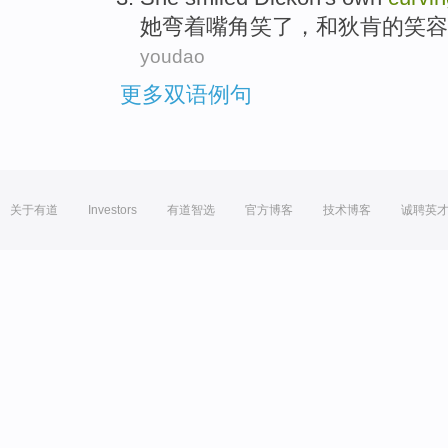
她
弯着嘴角
笑了
，和
狄
肯的笑容
youdao
更多双语例句
关于有道
Investors
有道智选
官方博客
技术博客
诚聘英