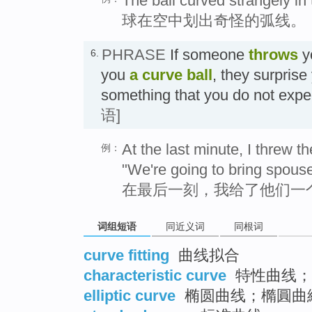
The ball curved strangely in t
球在空中划出奇怪的弧线。
PHRASE
If someone
throws
y
6.
you
a curve ball
, they surprise
something that you do not 
语]
At the last minute, I threw t
例：
"We're going to bring spouse
在最后一刻，我给了他们一个
词组短语
同近义词
同根词
curve fitting
曲线拟合
characteristic curve
特性曲线；
elliptic curve
椭圆曲线；橢圓曲