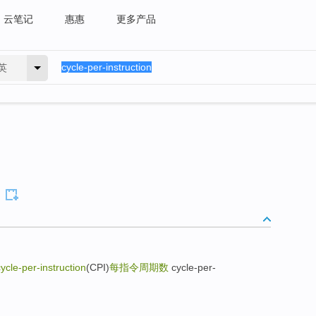
云笔记
惠惠
更多产品
英
cycle-per-instruction
(CPI)
每指令周期数
cycle-per-