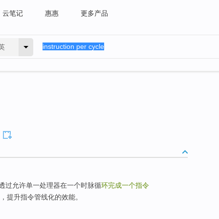
云笔记
惠惠
更多产品
英
透过允许单一处理器在一个时脉循
环完成一个指令
rate] ，提升指令管线化的效能。