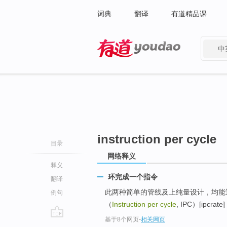
词典
翻译
有道精品课
中
有道 - 网易旗下搜索
instruction per cycle
目录
网络释义
释义
环完成一个指令
翻译
此两种简单的管线及上纯量设计，均能
例句
（
Instruction per cycle
, IPC）[ipc
基于8个网页
-
相关网页
go