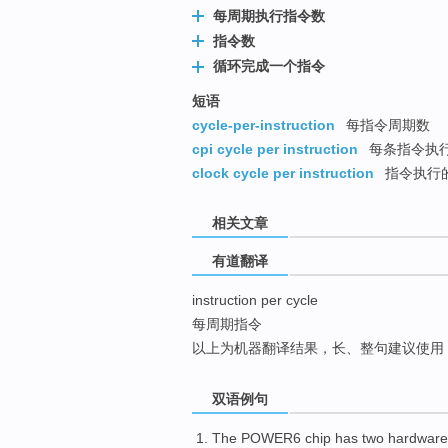
每周期执行指令数
top
指令数
循环完成一个指令
短语
cycle-per-instruction
每指令周期数
cpi cycle per instruction
每条指令执
clock cycle per instruction
指令执行
相关文章
有道翻译
instruction per cycle
每周期指令
以上为机器翻译结果，长、整句建议使用
双语例句
The POWER6
chip
has
two
hardware