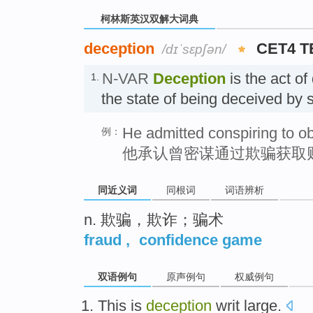
柯林斯英汉双解大词典
deception
CET4 T
/dɪˈsɛpʃən/
N-VAR
Deception
is the act o
1.
the state of being deceived 
He admitted conspiring to ob
例：
他承认曾密谋通过欺骗获取
同近义词
同根词
词语辨析
n. 欺骗，欺诈；骗术
fraud
,
confidence game
双语例句
原声例句
权威例句
This
is
deception
writ large
.