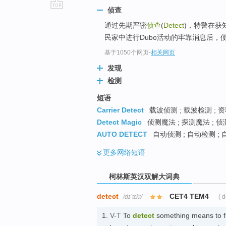
侦查
go
通过先期严密
侦查
(
Detect
)，特警在获
top
民家中进行Dubo活动的牢靠消息后，便赶
基于1050个网页
-
相关网页
发现
检测
短语
Carrier Detect
载波侦测 ; 载波检测 ; 
Detect Magic
侦测魔法 ; 探测魔法 ; 
AUTO DETECT
自动侦测 ; 自动检测 ; 
更多
网络短语
柯林斯英汉双解大词典
detect
CET4 TEM4
/dɪˈtɛkt/
( 
1.
V-T
To
detect
something means to fin