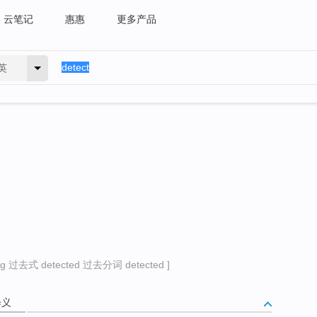
云笔记
惠惠
更多产品
英
g 过去式 detected 过去分词 detected ]
释义