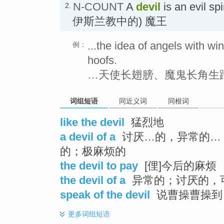
N-COUNT
A
devil
is an evil
2.
伊斯兰教中的) 魔王
...the idea of angels with w
例：
hoofs.
…天使长翅膀、魔鬼长角生
词组短语
同近义词
同根词
like the devil
猛烈地
a devil of a
讨厌…的，异常的…，
的；极麻烦的
the devil to pay
[俚]今后的麻烦
the devil of a
异常的；讨厌的，
speak of the devil
说曹操曹操到
更多
词组短语