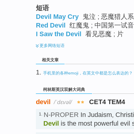
短语
Devil May Cry
鬼泣 ; 恶魔猎人系
Red Devil
红魔鬼 ; 中国第一试音
I Saw the Devil
看见恶魔 ; 片
更多
网络短语
相关文章
1.
手机里的各种emoji，在英文中都是怎么表达的？
柯林斯英汉双解大词典
devil
CET4 TEM4
/ˈdɛvəl/
N-PROPER
In Judaism, Christi
1.
Devil
is the most powerful evil 