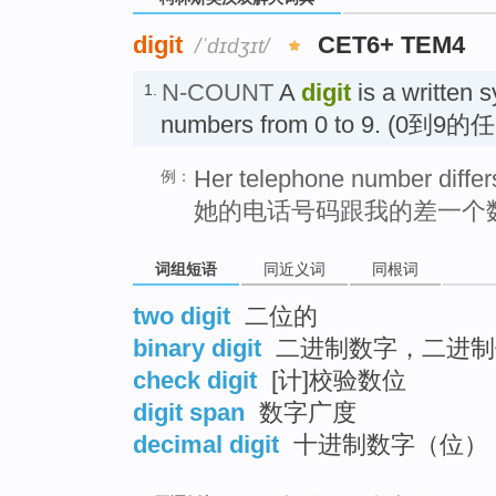
digit
CET6+ TEM4
/ˈdɪdʒɪt/
N-COUNT
A
digit
is a written s
1.
numbers from 0 to 9. (0到9
Her telephone number differs
例：
她的电话号码跟我的差一个
词组短语
同近义词
同根词
two digit
二位的
binary digit
二进制数字，二进制
check digit
[计]校验数位
digit span
数字广度
decimal digit
十进制数字（位）