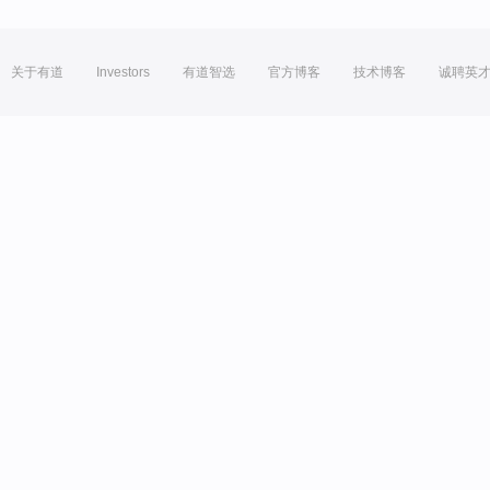
关于有道
Investors
有道智选
官方博客
技术博客
诚聘英