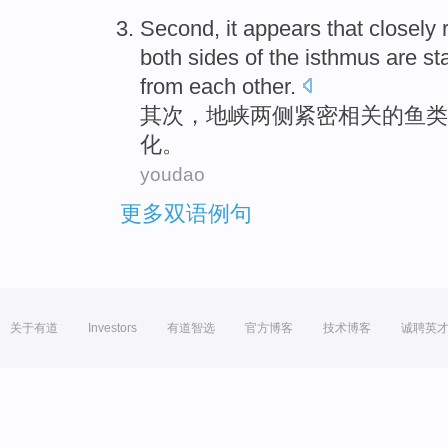
Second
, it
appears
that
closely
both sides
of the
isthmus
are
st
from
each
other.
其次
，
地峡
两侧
紧密
相关
的
鱼类
化
。
youdao
更多双语例句
关于有道
Investors
有道智选
官方博客
技术博客
诚聘英