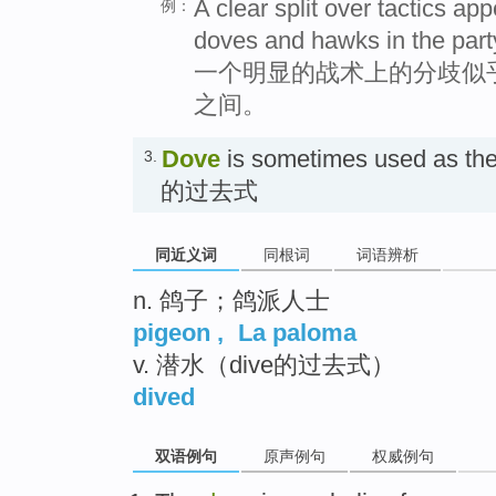
A clear split over tactics a
例：
doves and hawks in the part
一个明显的战术上的分歧似
之间。
Dove
is sometimes used as the 
3.
的过去式
同近义词
同根词
词语辨析
n. 鸽子；鸽派人士
pigeon
,
La paloma
v. 潜水（dive的过去式）
dived
双语例句
原声例句
权威例句