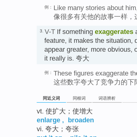
Like many stories about him,
例：
像很多有关他的故事一样，
V-T
If something
exaggerates
a
3.
feature, it makes the situation, q
appear greater, more obvious, 
it really is. 夸大
These figures exaggerate th
例：
这些数字夸大了竞争力的下
同近义词
同根词
词语辨析
vt. 使扩大；使增大
enlarge
,
broaden
vi. 夸大；夸张