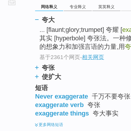
网络释义
专业释义
英英释义
go
top
夸大
... [flaunt;glory;trumpet] 夸耀 [
ex
其实 [hyperbole] 夸张法
的想象力和加强言语的力量,用
基于2361个网页
-
相关网页
夸张
使扩大
短语
Never exaggerate
千万不要夸张
exaggerate verb
夸张
exaggerate things
夸大事实
更多
网络短语