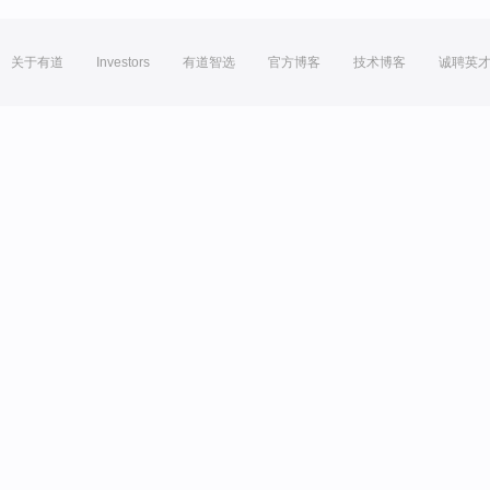
关于有道
Investors
有道智选
官方博客
技术博客
诚聘英