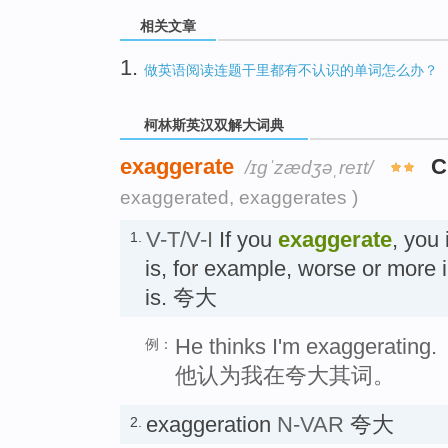
相关文章
1.
做英语阅读连题干里都有不认识的单词怎么办？
柯林斯英汉双解大词典
exaggerate
C
/ɪɡˈzædʒəˌreɪt/
exaggerated, exaggerates )
V-T/V-I
If you
exaggerate
, you
1.
is, for example, worse or more i
is. 夸大
He thinks I'm exaggerating.
例：
他认为我在夸大其词。
exaggeration
N-VAR
夸大
2.