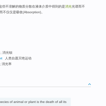
将这些不溶解的物质分散在液体介质中得到的是
消光
光谱而不
)而不仅仅是吸收(Absorption)。
; 消光钡
nt
人类自愿灭绝运动
; 消光率
ecies of animal or plant is the death of all its