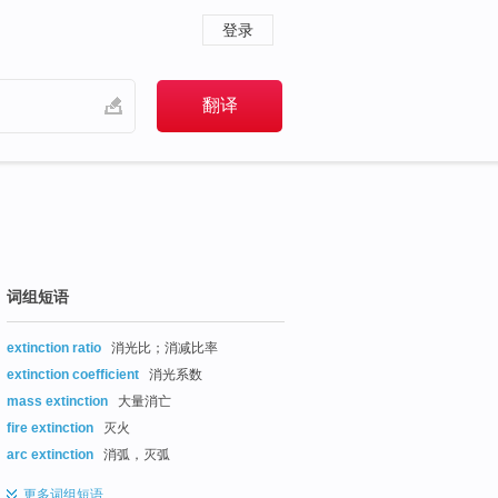
登录
词组短语
extinction ratio
消光比；消减比率
extinction coefficient
消光系数
mass extinction
大量消亡
fire extinction
灭火
arc extinction
消弧，灭弧
更多
词组短语