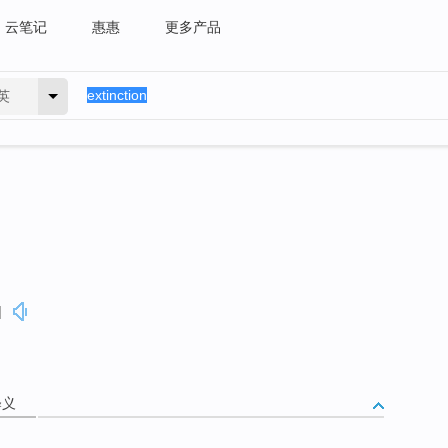
云笔记
惠惠
更多产品
英
]
释义