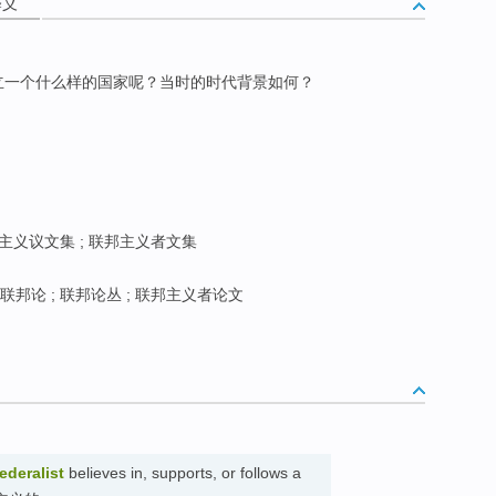
释义
立一个什么样的国家呢？当时的时代背景如何？
邦主义议文集 ; 联邦主义者文集
联邦论 ; 联邦论丛 ; 联邦主义者论文
federalist
believes in, supports, or follows a