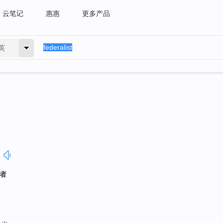
云笔记
惠惠
更多产品
英
邦者