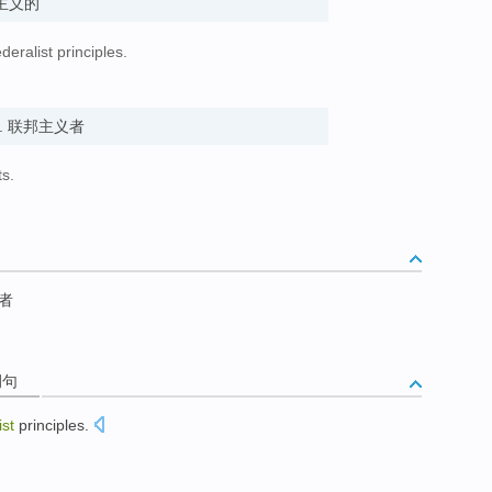
联邦主义的
deralist principles.
oun. 联邦主义者
s.
者
例句
ist
principles
.