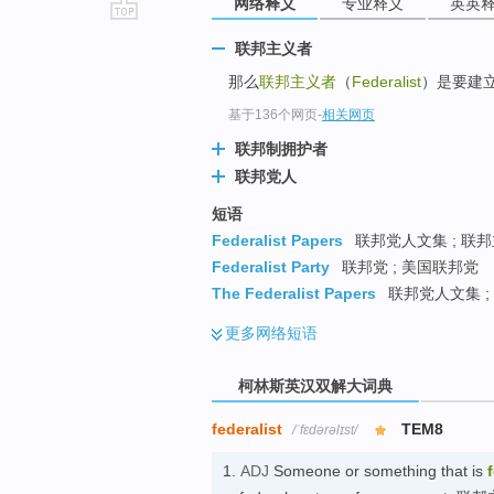
网络释义
专业释义
英英
go
联邦主义者
top
那么
联邦主义者
（
Federalist
）是要建
基于136个网页
-
相关网页
联邦制拥护者
联邦党人
短语
Federalist Papers
联邦党人文集 ; 联
Federalist Party
联邦党 ; 美国联邦党
The Federalist Papers
联邦党人文集 ; 
更多
网络短语
柯林斯英汉双解大词典
federalist
TEM8
/ˈfɛdərəlɪst/
1.
ADJ
Someone or something that is