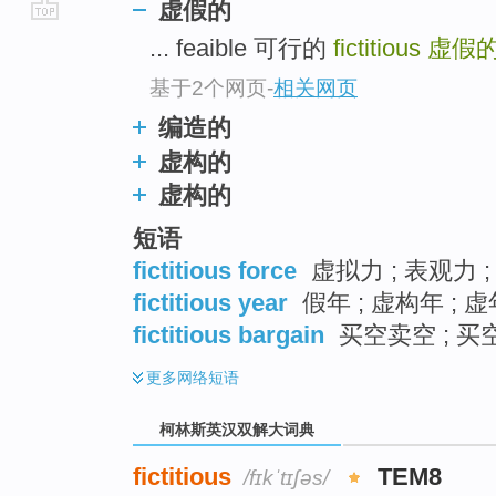
虚假的
go
... feaible 可行的
fictitious
虚假
top
基于2个网页
-
相关网页
编造的
虚构的
虚构的
短语
fictitious force
虚拟力 ; 表观力 ;
fictitious year
假年 ; 虚构年 ; 虚
fictitious bargain
买空卖空 ; 买
更多
网络短语
柯林斯英汉双解大词典
fictitious
TEM8
/fɪkˈtɪʃəs/