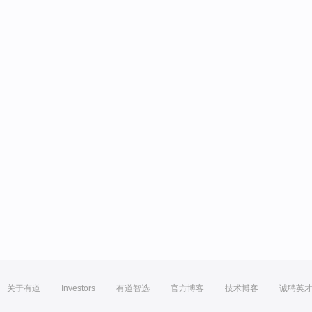
关于有道
Investors
有道智选
官方博客
技术博客
诚聘英