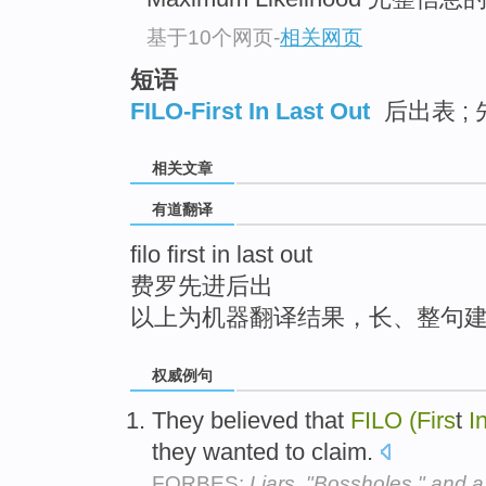
top
基于10个网页
-
相关网页
短语
FILO-First In Last Out
后出表 ;
相关文章
有道翻译
filo first in last out
费罗先进后出
以上为机器翻译结果，长、整句
权威例句
They believed that
FILO
(Firs
t
I
they wanted to claim.
FORBES:
Liars, "Bossholes," and