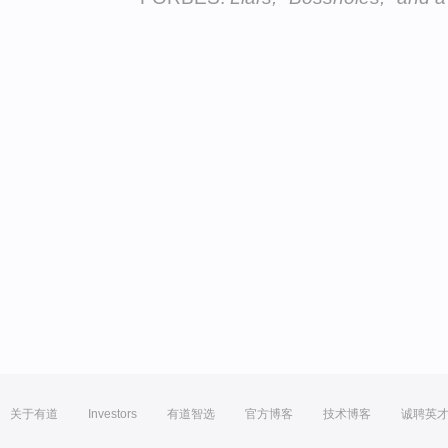
关于有道
Investors
有道智选
官方博客
技术博客
诚聘英