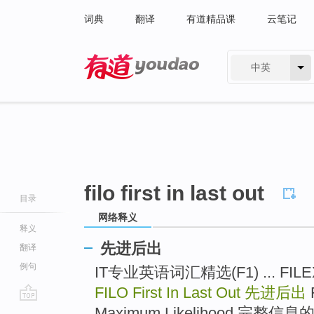
词典
翻译
有道精品课
云笔记
中英
有道 - 网易旗下搜索
filo first in last out
目录
网络释义
释义
先进后出
翻译
例句
IT专业英语词汇精选(F1) ... FILE
FILO First In Last Out
先进后出
F
go
Maximum Likelihood 完整信息