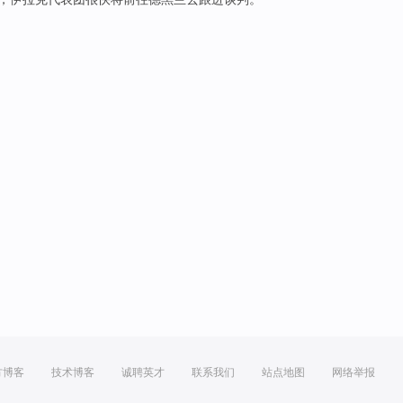
方博客
技术博客
诚聘英才
联系我们
站点地图
网络举报